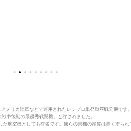
発しアメリカ陸軍などで運用されたレシプロ単発単座戦闘機です
大戦中後期の最優秀戦闘機」と評されました。
した航空機としても有名です。彼らの乗機の尾翼は赤く塗られ