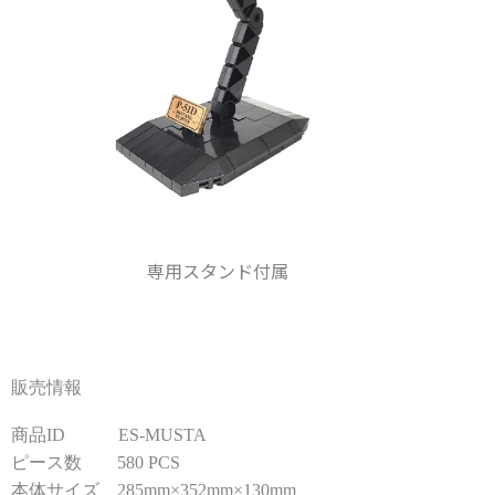
専用スタンド付属
販売情報
商品ID　　　ES-MUSTA
ピース数　　580 PCS
本体サイズ　285mm×352mm×130mm