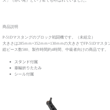
ズ」（赤い尾）という名でも呼ばれていました。
商品説明
P-51Dマスタングのブロック戦闘機です。（未組立）
大きさは285ｍｍ×352ｍｍ×130ｍｍの大きさでFP-51D
総ピース数580、製作時間約4時間、中級者向けの商品です。
スタンド付属
車輪折りたたみ
シール付属